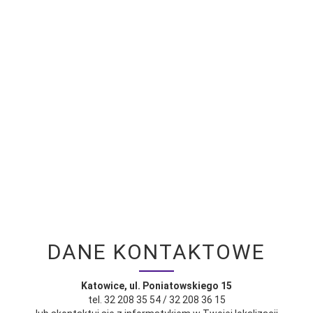
DANE KONTAKTOWE
Katowice, ul. Poniatowskiego 15
tel. 32 208 35 54 / 32 208 36 15